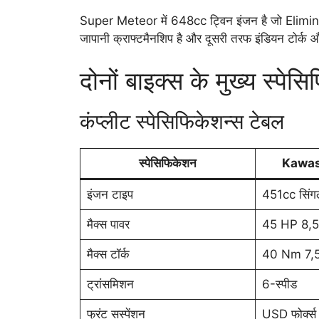
Super Meteor में 648cc ट्विन इंजन है जो Eliminato
जापानी क्राफ्टमैनशिप है और दूसरी तरफ इंडियन टोर्क 
दोनों बाइक्स के मुख्य स्पेस
कंप्लीट स्पेसिफिकेशन्स टेबल
स्पेसिफिकेशन
Kawas
इंजन टाइप
451cc सिंगल
मैक्स पावर
45 HP 8,5
मैक्स टॉर्क
40 Nm 7,5
ट्रांसमिशन
6-स्पीड
फ्रंट सस्पेंशन
USD फोर्क्स