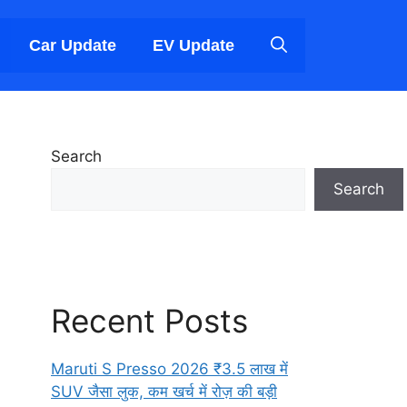
Car Update
EV Update
Search
Search
Recent Posts
Maruti S Presso 2026 ₹3.5 लाख में
SUV जैसा लुक, कम खर्च में रोज़ की बड़ी