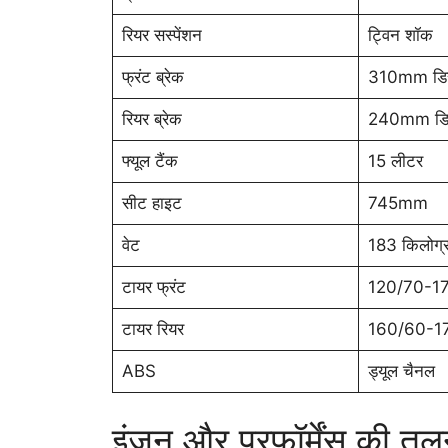
रियर सस्पेंशन
ट्विन शॉक
फ्रंट ब्रेक
310mm डि
रियर ब्रेक
240mm डि
फ्यूल टैंक
15 लीटर
सीट हाइट
745mm
वेट
183 किलोग्र
टायर फ्रंट
120/70-1
टायर रियर
160/60-1
ABS
ड्यूल चैनल
इंजन और परफॉर्मेंस की तुल