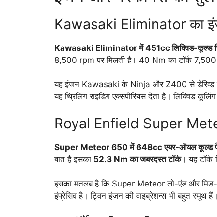
Kawasaki Eliminator का इ
Kawasaki Eliminator में 451cc लिक्विड-कूल्ड सि
8,500 rpm पर मिलती है। 40 Nm का टॉर्क 7,500 
यह इंजन Kawasaki के Ninja और Z400 से डेरिव्ड है 
यह थ्रिलिंग राइडिंग एक्सपीरियंस देता है। लिक्विड कूलि
Royal Enfield Super Mete
Super Meteor 650 में 648cc एयर-ऑयल कूल्ड पैर
बात है इसका
52.3 Nm का जबरदस्त टॉर्क
। यह टॉर्क
इसका मतलब है कि Super Meteor लो-एंड और मिड-रेंज म
इंप्रेसिव है। ट्विन इंजन की वाइब्रेशन्स भी बहुत स्मूथ हैं