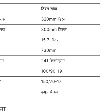
ट्विन शॉक
स्क
320mm डिस्क
स्क
300mm डिस्क
15.7 लीटर
730mm
ाम
241 किलोग्राम
7
100/90-19
7
150/70-17
ड्यूल चैनल
ना