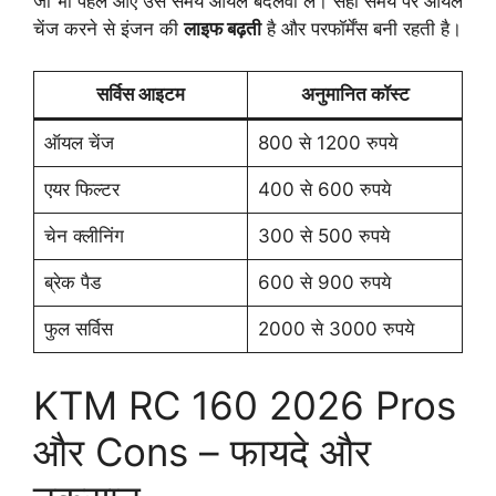
जो भी पहले आए उस समय ऑयल बदलवा लें। सही समय पर ऑयल
चेंज करने से इंजन की
लाइफ बढ़ती
है और परफॉर्मेंस बनी रहती है।
सर्विस आइटम
अनुमानित कॉस्ट
ऑयल चेंज
800 से 1200 रुपये
एयर फिल्टर
400 से 600 रुपये
चेन क्लीनिंग
300 से 500 रुपये
ब्रेक पैड
600 से 900 रुपये
फुल सर्विस
2000 से 3000 रुपये
KTM RC 160 2026 Pros
और Cons – फायदे और