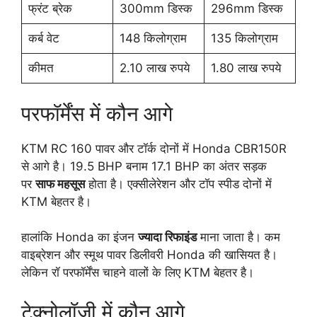
फ्रंट ब्रेक
300mm डिस्क
296mm डिस्क
कर्ब वेट
148 किलोग्राम
135 किलोग्राम
कीमत
2.10 लाख रुपये
1.80 लाख रुपये
परफॉर्मेंस में कौन आगे
KTM RC 160 पावर और टॉर्क दोनों में Honda CBR150R
से आगे है। 19.5 BHP बनाम 17.1 BHP का अंतर सड़क
पर
साफ महसूस
होता है। एक्सीलेरेशन और टॉप स्पीड दोनों में
KTM बेहतर है।
हालांकि Honda का इंजन
ज्यादा रिफाइंड
माना जाता है। कम
वाइब्रेशन और स्मूथ पावर डिलीवरी Honda की खासियत है।
लेकिन रॉ परफॉर्मेंस चाहने वालों के लिए KTM बेहतर है।
टेक्नोलॉजी में कौन आगे