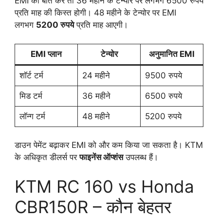
EMI की बात करें तो 36 महीने के टेन्योर पर लगभग 6500 रुपये
प्रति माह की किस्त होगी। 48 महीने के टेन्योर पर EMI
लगभग
5200 रुपये
प्रति माह आएगी।
EMI प्लान
टेन्योर
अनुमानित EMI
शॉर्ट टर्म
24 महीने
9500 रुपये
मिड टर्म
36 महीने
6500 रुपये
लॉन्ग टर्म
48 महीने
5200 रुपये
डाउन पेमेंट बढ़ाकर EMI को और कम किया जा सकता है। KTM
के अधिकृत डीलर्स पर
फाइनेंस ऑप्शंस
उपलब्ध हैं।
KTM RC 160 vs Honda
CBR150R – कौन बेहतर