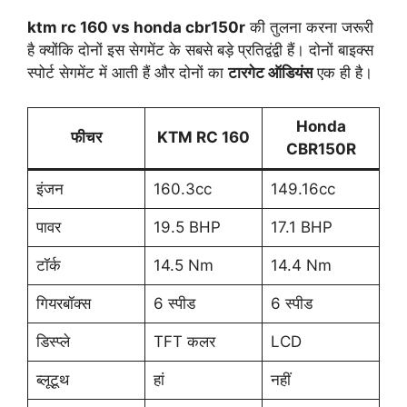
ktm rc 160 vs honda cbr150r
की तुलना करना जरूरी
है क्योंकि दोनों इस सेगमेंट के सबसे बड़े प्रतिद्वंद्वी हैं। दोनों बाइक्स
स्पोर्ट सेगमेंट में आती हैं और दोनों का
टारगेट ऑडियंस
एक ही है।
Honda
फीचर
KTM RC 160
CBR150R
इंजन
160.3cc
149.16cc
पावर
19.5 BHP
17.1 BHP
टॉर्क
14.5 Nm
14.4 Nm
गियरबॉक्स
6 स्पीड
6 स्पीड
डिस्प्ले
TFT कलर
LCD
ब्लूटूथ
हां
नहीं