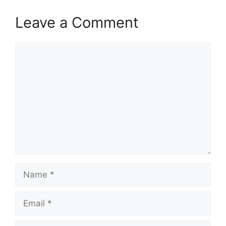
Leave a Comment
Comment
Name
Email