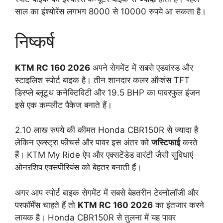
साल का इंश्योरेंस लगभग 8000 से 10000 रुपये आ सकता है।
निष्कर्ष
KTM RC 160 2026
अपने सेगमेंट में सबसे एडवांस्ड और
स्टाइलिश स्पोर्ट बाइक है। तीन शानदार कलर ऑप्शंस TFT
डिस्प्ले ब्लूटूथ कनेक्टिविटी और 19.5 BHP का पावरफुल इंजन
इसे एक कम्प्लीट पैकेज बनाते हैं।
2.10 लाख रुपये की कीमत Honda CBR150R से ज्यादा है
लेकिन एक्स्ट्रा फीचर्स और पावर इस अंतर को
जस्टिफाई
करते
हैं। KTM My Ride ऐप और एक्सटेंडेड वारंटी जैसी सुविधाएं
ओनरशिप एक्सपीरियंस को बेहतर बनाती हैं।
अगर आप स्पोर्ट बाइक सेगमेंट में सबसे बेहतरीन टेक्नोलॉजी और
परफॉर्मेंस चाहते हैं तो
KTM RC 160 2026
का इंतजार करने
लायक है। Honda CBR150R से तुलना में यह पावर