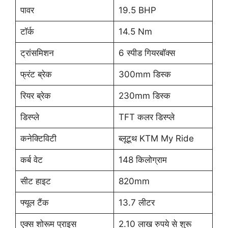
पावर
19.5 BHP
टॉर्क
14.5 Nm
ट्रांसमिशन
6 स्पीड गियरबॉक्स
फ्रंट ब्रेक
300mm डिस्क
रियर ब्रेक
230mm डिस्क
डिस्प्ले
TFT कलर डिस्प्ले
कनेक्टिविटी
ब्लूटूथ KTM My Ride
कर्ब वेट
148 किलोग्राम
सीट हाइट
820mm
फ्यूल टैंक
13.7 लीटर
एक्स शोरूम प्राइस
2.10 लाख रुपये से शुरू