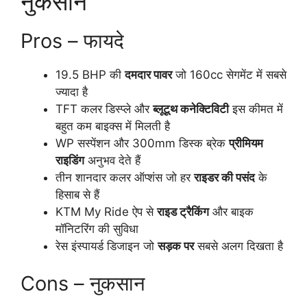
नुकसान
Pros – फायदे
19.5 BHP की
दमदार पावर
जो 160cc सेगमेंट में सबसे
ज्यादा है
TFT कलर डिस्प्ले और
ब्लूटूथ कनेक्टिविटी
इस कीमत में
बहुत कम बाइक्स में मिलती है
WP सस्पेंशन और 300mm डिस्क ब्रेक
प्रीमियम
राइडिंग
अनुभव देते हैं
तीन शानदार कलर ऑप्शंस जो हर
राइडर की पसंद
के
हिसाब से हैं
KTM My Ride ऐप से
राइड ट्रैकिंग
और बाइक
मॉनिटरिंग की सुविधा
रेस इंस्पायर्ड डिजाइन जो
सड़क पर
सबसे अलग दिखता है
Cons – नुकसान