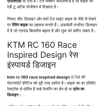
एफिशिएंसी
भी देती है। टेल सेक्शन अपलिफ्टेड है जो बाइक को
रेडी टू अटैक पोजीशन में दिखाता है।
स्प्लिट सीट डिजाइन और शार्प टेल लाइट बाइक के पीछे से देखने
पर
रेसिंग बाइक
का एहसास कराते हैं। अंडरबेली एग्जॉस्ट डिजाइन
में है जो ग्राउंड क्लियरेंस बढ़ाता है और लुक को क्लीन रखता है।
KTM RC 160 Race
Inspired Design रेस
इंस्पायर्ड डिजाइन
ktm rc 160 race inspired design
KTM की
मोटरस्पोर्ट हेरिटेज को पूरी तरह दर्शाता है। बाइक का हर एलिमेंट
रेसट्रैक से प्रेरित है चाहे फेयरिंग का शेप हो या
फ्रेम का
डिजाइन
।