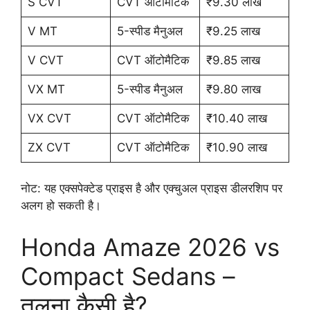
S CVT
CVT ऑटोमैटिक
₹9.30 लाख
V MT
5-स्पीड मैनुअल
₹9.25 लाख
V CVT
CVT ऑटोमैटिक
₹9.85 लाख
VX MT
5-स्पीड मैनुअल
₹9.80 लाख
VX CVT
CVT ऑटोमैटिक
₹10.40 लाख
ZX CVT
CVT ऑटोमैटिक
₹10.90 लाख
नोट: यह एक्सपेक्टेड प्राइस है और एक्चुअल प्राइस डीलरशिप पर
अलग हो सकती है।
Honda Amaze 2026 vs
Compact Sedans –
तुलना कैसी है?