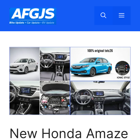
Skip
to
Menu
content
New Honda Amaze