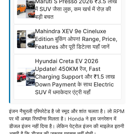
Maruti S Presso 2026 ₹3.5 लाख
में SUV जैसा लुक, कम खर्च में रोज़ की
बड़ी बचत
Mahindra XEV 9e Cineluxe
Edition बुकिंग ओपन! Range, Price,
Features और पूरी डिटेल्स यहाँ जानें
Hyundai Creta EV 2026
Update! 450KM रेंज, Fast
Charging Support और ₹1.5 लाख
Down Payment के साथ Electric
SUV में धमाकेदार एंट्री यहाँ
इंजन नैचुरली एस्पिरेटेड है जो स्मूद और शांत चलता है। लो RPM
पर भी अच्छा रिस्पॉन्स मिलता है। Honda ने इस जनरेशन में
डीजल इंजन नहीं दिया है। लेकिन पेट्रोल इंजन की माइलेज इतनी
अच्छी है कि डीजल की जरूरत महसूस नहीं होती।