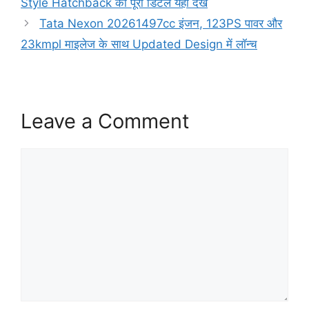
Style Hatchback की पूरी डिटेल यहाँ देखें
Tata Nexon 20261497cc इंजन, 123PS पावर और
23kmpl माइलेज के साथ Updated Design में लॉन्च
Leave a Comment
Comment