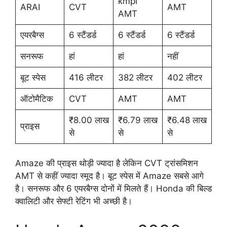
kmpl
ARAI
CVT
AMT
AMT
एयरबैग्स
6 स्टैंडर्ड
6 स्टैंडर्ड
6 स्टैंडर्ड
सनरूफ
हां
हां
नहीं
बूट स्पेस
416 लीटर
382 लीटर
402 लीटर
ऑटोमैटिक
CVT
AMT
AMT
₹8.00 लाख
₹6.79 लाख
₹6.48 लाख
प्राइस
से
से
से
Amaze की प्राइस थोड़ी ज्यादा है लेकिन CVT ट्रांसमिशन
AMT से कहीं ज्यादा स्मूद है। बूट स्पेस में Amaze सबसे आगे
है। सनरूफ और 6 एयरबैग्स दोनों में मिलते हैं। Honda की बिल्ड
क्वालिटी और सेफ्टी रेटिंग भी अच्छी है।