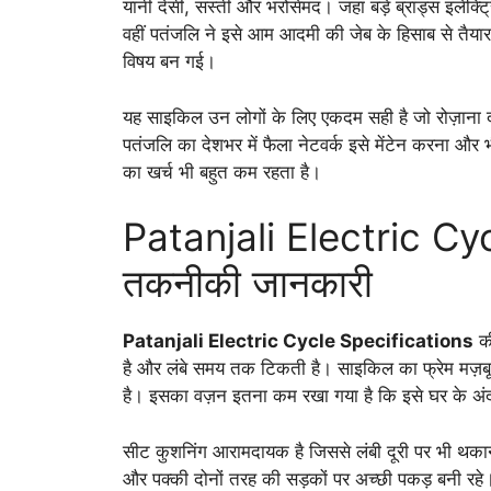
यानी देसी, सस्ती और भरोसेमंद। जहां बड़े ब्रांड्स इले
वहीं पतंजलि ने इसे आम आदमी की जेब के हिसाब से तैयार
विषय बन गई।
यह साइकिल उन लोगों के लिए एकदम सही है जो रोज़ाना दफ
पतंजलि का देशभर में फैला नेटवर्क इसे मेंटेन करना और भी
का खर्च भी बहुत कम रहता है।
Patanjali Electric Cyc
तकनीकी जानकारी
Patanjali Electric Cycle Specifications
की
है और लंबे समय तक टिकती है। साइकिल का फ्रेम मज़बूत म
है। इसका वज़न इतना कम रखा गया है कि इसे घर के अं
सीट कुशनिंग आरामदायक है जिससे लंबी दूरी पर भी थका
और पक्की दोनों तरह की सड़कों पर अच्छी पकड़ बनी र