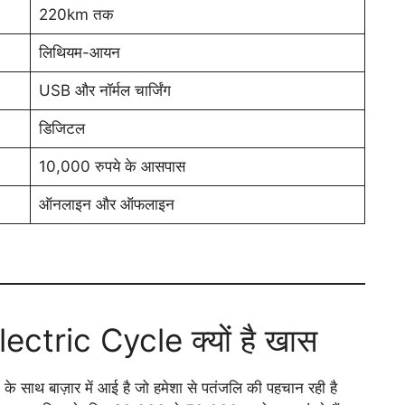
220km तक
लिथियम-आयन
USB और नॉर्मल चार्जिंग
डिजिटल
10,000 रुपये के आसपास
ऑनलाइन और ऑफलाइन
tric Cycle क्यों है खास
े साथ बाज़ार में आई है जो हमेशा से पतंजलि की पहचान रही है