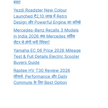
बचत
Yezdi Roadster New Colour
Launched ₹2.10 लाख में Retro
Design और Powerful Engine का कॉम्बो
Mercedes-Benz Recalls 3 Models
in India 2026 क्या Mercedes सर्विस
सेंटर से होगी फ्री रिपेयर?
Yamaha EC 06 Price 2026 Mileage
Test & Full Details Electric Scooter
Buyers Guide
Raptee HV T30 Review 2026
फीचर्स, Performance और Daily
Commute के लिए Best Option