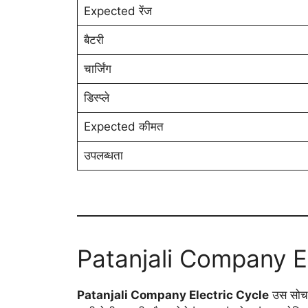
Expected रेंज
बैटरी
चार्जिंग
डिस्प्ले
Expected कीमत
उपलब्धता
Patanjali Company Elec
Patanjali Company Electric Cycle
उस सोच क