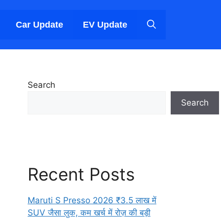
Car Update
EV Update
Search
Search
Recent Posts
Maruti S Presso 2026 ₹3.5 लाख में
SUV जैसा लुक, कम खर्च में रोज़ की बड़ी