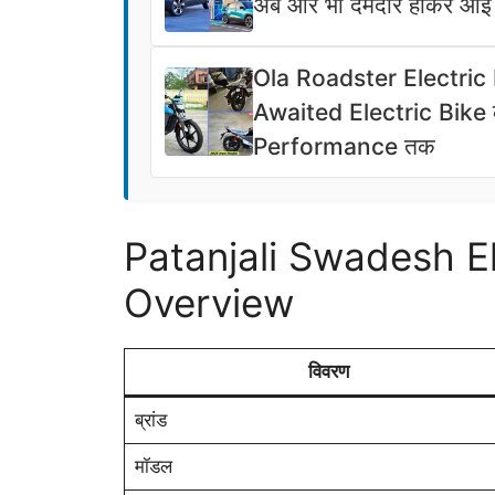
अब और भी दमदार होकर आई है
Ola Roadster Electric
Awaited Electric Bike की
Performance तक
Patanjali Swadesh E
Overview
विवरण
ब्रांड
मॉडल