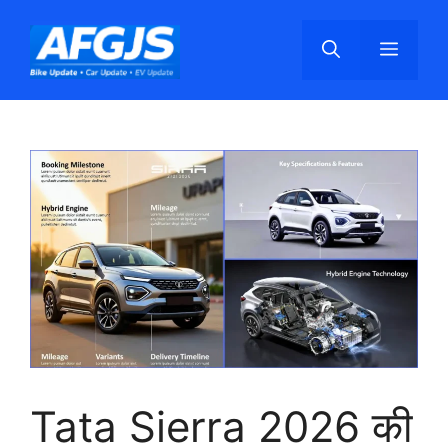
Skip
to
Menu
content
Tata Sierra 2026 की