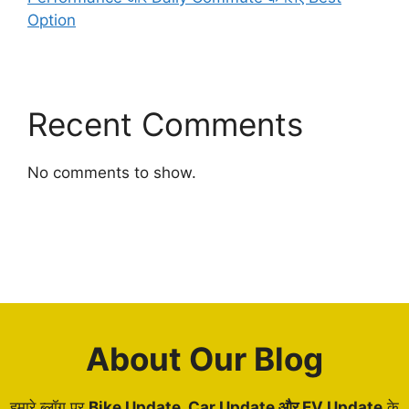
Option
Recent Comments
No comments to show.
About Our Blog
हमारे ब्लॉग पर
Bike Update, Car Update और EV Update
के